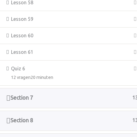
Lesson 58
Lesson 59
Lesson 60
Lesson 61
Quiz 6
12 vragen
20 minuten
Section 7
1
Section 8
1