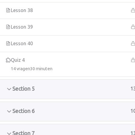
Lesson 38
Lesson 39
Lesson 40
Quiz 4
14 vragen
30 minuten
Section 5
1
Section 6
1
Section 7
1